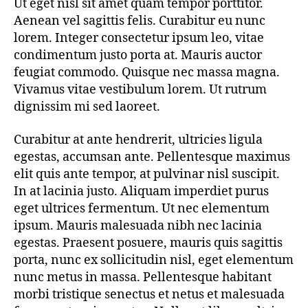
Ut eget nisl sit amet quam tempor porttitor.
Aenean vel sagittis felis. Curabitur eu nunc
lorem. Integer consectetur ipsum leo, vitae
condimentum justo porta at. Mauris auctor
feugiat commodo. Quisque nec massa magna.
Vivamus vitae vestibulum lorem. Ut rutrum
dignissim mi sed laoreet.
Curabitur at ante hendrerit, ultricies ligula
egestas, accumsan ante. Pellentesque maximus
elit quis ante tempor, at pulvinar nisl suscipit.
In at lacinia justo. Aliquam imperdiet purus
eget ultrices fermentum. Ut nec elementum
ipsum. Mauris malesuada nibh nec lacinia
egestas. Praesent posuere, mauris quis sagittis
porta, nunc ex sollicitudin nisl, eget elementum
nunc metus in massa. Pellentesque habitant
morbi tristique senectus et netus et malesuada