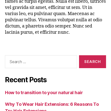
fames ac turpis egestas. Nulla est libero, ultrices
vel gravida sit amet, efficitur ut sem. Ut in
varius leo, eu pulvinar quam. Maecenas ac
pulvinar tellus. Vivamus volutpat nulla at odio
dictum, a pharetra odio semper. Nunc sed
lacinia purus, et efficitur nunc.
Recent Posts
How to transition to your natural hair
Why To Wear Hair Extensions: 6 Reasons To
Try Hair Extensions