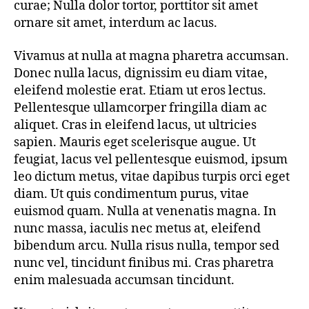
curae; Nulla dolor tortor, porttitor sit amet
ornare sit amet, interdum ac lacus.
Vivamus at nulla at magna pharetra accumsan.
Donec nulla lacus, dignissim eu diam vitae,
eleifend molestie erat. Etiam ut eros lectus.
Pellentesque ullamcorper fringilla diam ac
aliquet. Cras in eleifend lacus, ut ultricies
sapien. Mauris eget scelerisque augue. Ut
feugiat, lacus vel pellentesque euismod, ipsum
leo dictum metus, vitae dapibus turpis orci eget
diam. Ut quis condimentum purus, vitae
euismod quam. Nulla at venenatis magna. In
nunc massa, iaculis nec metus at, eleifend
bibendum arcu. Nulla risus nulla, tempor sed
nunc vel, tincidunt finibus mi. Cras pharetra
enim malesuada accumsan tincidunt.