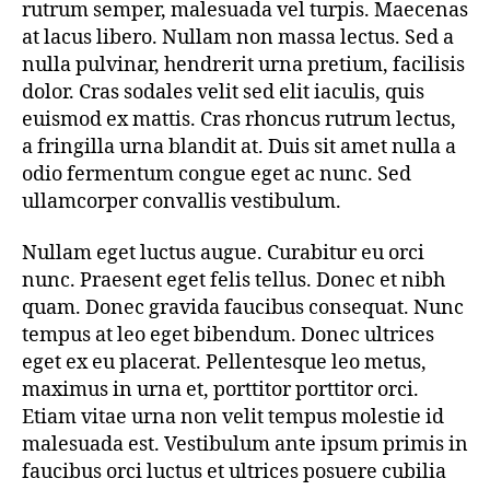
rutrum semper, malesuada vel turpis. Maecenas
at lacus libero. Nullam non massa lectus. Sed a
nulla pulvinar, hendrerit urna pretium, facilisis
dolor. Cras sodales velit sed elit iaculis, quis
euismod ex mattis. Cras rhoncus rutrum lectus,
a fringilla urna blandit at. Duis sit amet nulla a
odio fermentum congue eget ac nunc. Sed
ullamcorper convallis vestibulum.
Nullam eget luctus augue. Curabitur eu orci
nunc. Praesent eget felis tellus. Donec et nibh
quam. Donec gravida faucibus consequat. Nunc
tempus at leo eget bibendum. Donec ultrices
eget ex eu placerat. Pellentesque leo metus,
maximus in urna et, porttitor porttitor orci.
Etiam vitae urna non velit tempus molestie id
malesuada est. Vestibulum ante ipsum primis in
faucibus orci luctus et ultrices posuere cubilia